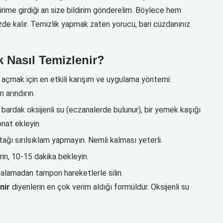
ndirime girdiği an size bildirim gönderelim. Böylece hem
zde kalır. Temizlik yapmak zaten yorucu, bari cüzdanınız
 Nasıl Temizlenir?
 açmak için en etkili karışım ve uygulama yöntemi:
arındırın.
 bardak oksijenli su (eczanalerde bulunur), bir yemek kaşığı
onat ekleyin.
ağı sırılsıklam yapmayın. Nemli kalması yeterli.
in, 10-15 dakika bekleyin.
valamadan tampon hareketlerle silin.
nir
diyenlerin en çok verim aldığı formüldür. Oksijenli su