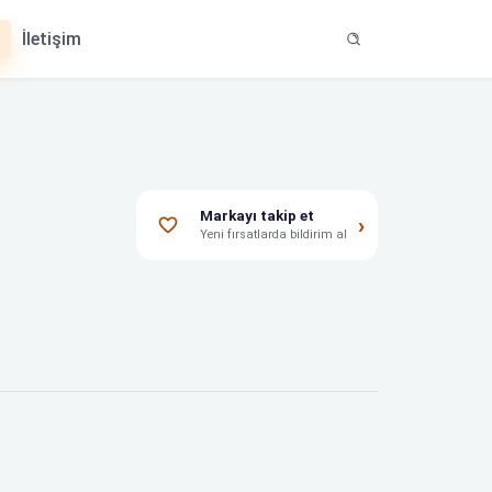
İletişim
Markayı takip et
›
Yeni fırsatlarda bildirim al