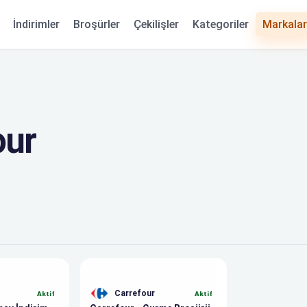
Kategoriler
İndirimler
Broşürler
Çekilişler
Markalar
our
Carrefour
Aktif
Aktif