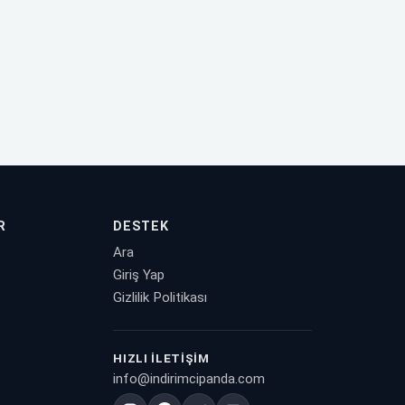
R
DESTEK
Ara
Giriş Yap
Gizlilik Politikası
HIZLI İLETIŞIM
info@indirimcipanda.com