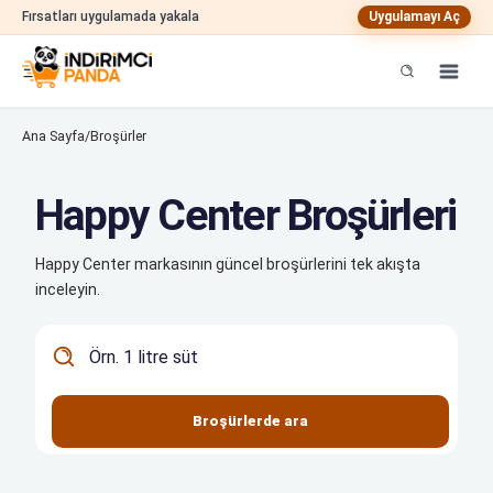
Fırsatları uygulamada yakala
Uygulamayı Aç
Ana Sayfa
/
Broşürler
Happy Center Broşürleri
Happy Center markasının güncel broşürlerini tek akışta
inceleyin.
Broşürlerde ürün ara
Broşürlerde ara