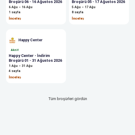
Broşürü 06 - 16 Ağustos 2026
Broşürü 05 - 17 Ağustos 2026
6 Ağu – 16 Ağu
5 Ağu – 17 Ağu
1
sayfa
8
sayfa
›
›
İncele
İncele
Happy Center
Aktif
Happy Center - İndirim
Broşürü 01 - 31 Ağustos 2026
1 Ağu – 31 Ağu
4
sayfa
›
İncele
Tüm broşürleri gördün