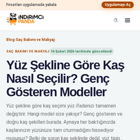
Fırsatları uygulamada yakala
Uygulamayı Aç
Blog
›
Saç Bakımı ve Makyaj
›
SAÇ BAKIMI VE MAKYAJ
16 Şubat 2026
tarihinde güncellendi
Yüz Şekline Göre Kaş
Nasıl Seçilir? Genç
Gösteren Modeller
Yüz şekline göre kaş seçimi yüz ifadenizi tamamen
değiştirir. Hangi model size yakışır? Genç gösteren ve
doğru kaş şekilleri burada. Aynaya her baktığınızda
kaşlarınızın yüzünüze tam oturmadığını hissediyor
musunuz? Belki de sorun kaş şeklinde değil, yüz tipin…