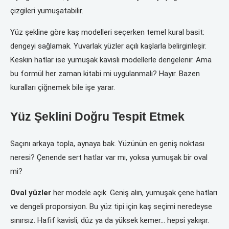
çizgileri yumuşatabilir.
Yüz şekline göre kaş modelleri seçerken temel kural basit:
dengeyi sağlamak. Yuvarlak yüzler açılı kaşlarla belirginleşir.
Keskin hatlar ise yumuşak kavisli modellerle dengelenir. Ama
bu formül her zaman kitabi mi uygulanmalı? Hayır. Bazen
kuralları çiğnemek bile işe yarar.
Yüz Şeklini Doğru Tespit Etmek
Saçını arkaya topla, aynaya bak. Yüzünün en geniş noktası
neresi? Çenende sert hatlar var mı, yoksa yumuşak bir oval
mi?
Oval yüzler
her modele açık. Geniş alın, yumuşak çene hatları
ve dengeli proporsiyon. Bu yüz tipi için kaş seçimi neredeyse
sınırsız. Hafif kavisli, düz ya da yüksek kemer… hepsi yakışır.