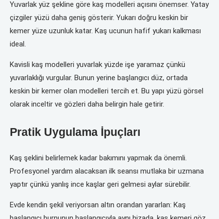
Yuvarlak yüz şekline göre kaş modelleri açısını önemser. Yatay
çizgiler yüzü daha geniş gösterir. Yukarı doğru keskin bir
kemer yüze uzunluk katar. Kaş ucunun hafif yukarı kalkması
ideal.
Kavisli kaş modelleri yuvarlak yüzde işe yaramaz çünkü
yuvarlaklığı vurgular. Bunun yerine başlangıcı düz, ortada
keskin bir kemer olan modelleri tercih et. Bu yapı yüzü görsel
olarak inceltir ve gözleri daha belirgin hale getirir.
Pratik Uygulama İpuçları
Kaş şeklini belirlemek kadar bakımını yapmak da önemli.
Profesyonel yardım alacaksan ilk seansı mutlaka bir uzmana
yaptır çünkü yanlış ince kaşlar geri gelmesi aylar sürebilir.
Evde kendin şekil veriyorsan altın orandan yararlan: Kaş
başlangıcı burnunun başlangıcıyla aynı hizada, kaş kemeri göz