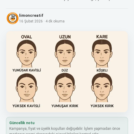
limoncreatif
16 Şubat 2026
·
4
dk okuma
Güncellik notu
Kampanya, fiyat ve üyelik koşulları değişebilir. İşlem yapmadan önce