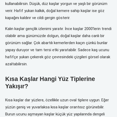
kullanabilirsin. Düşük, düz kaşlar yorgun ve yaşlı bir görünüm
verir. Hafif yukarı kalkık, doğal kemere sahip kaşlar ise göz
kapağını kaldırır ve cildi gergin gösterir.
Kalın kaşlar gençlik izlenimi yaratır. İnce kaşlar 2000’lerin trendi
olabilir ama günümüzde dolgun, doğal kaşlar daha canlı bir
görünüm sağlar. Çok abartılı kemerlerden kaçın çünkü bunlar
yapay duruyor ve tam tersi etki yaratabilir. Sadece kaş ucunu
hafifçe yukarı çekerek göz çevresindeki çizgileri görsel olarak
azaltabilirsin.
Kısa Kaşlar Hangi Yüz Tiplerine
Yakışır?
Kısa kaşlar dar yüzlere, özellikle uzun oval tiplere uygun. Eğer
yüzün geniş ve yuvarlaksa kısa kaşlar orantısız görünebilir.
Burun ucunu aşmayan kaşlar küçük yüz yapılarında dengeli