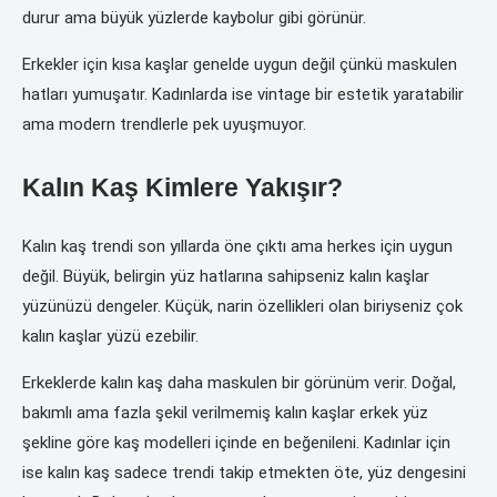
durur ama büyük yüzlerde kaybolur gibi görünür.
Erkekler için kısa kaşlar genelde uygun değil çünkü maskulen
hatları yumuşatır. Kadınlarda ise vintage bir estetik yaratabilir
ama modern trendlerle pek uyuşmuyor.
Kalın Kaş Kimlere Yakışır?
Kalın kaş trendi son yıllarda öne çıktı ama herkes için uygun
değil. Büyük, belirgin yüz hatlarına sahipseniz kalın kaşlar
yüzünüzü dengeler. Küçük, narin özellikleri olan biriyseniz çok
kalın kaşlar yüzü ezebilir.
Erkeklerde kalın kaş daha maskulen bir görünüm verir. Doğal,
bakımlı ama fazla şekil verilmemiş kalın kaşlar erkek yüz
şekline göre kaş modelleri içinde en beğenileni. Kadınlar için
ise kalın kaş sadece trendi takip etmekten öte, yüz dengesini