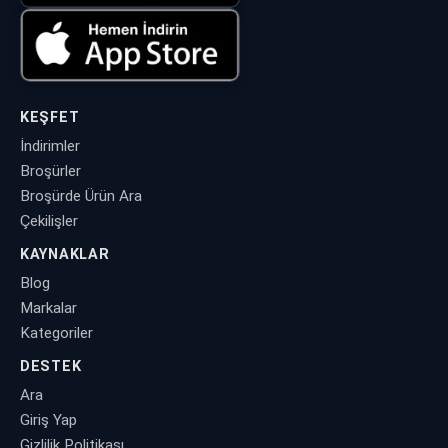
KEŞFET
İndirimler
Broşürler
Broşürde Ürün Ara
Çekilişler
KAYNAKLAR
Blog
Markalar
Kategoriler
DESTEK
Ara
Giriş Yap
Gizlilik Politikası