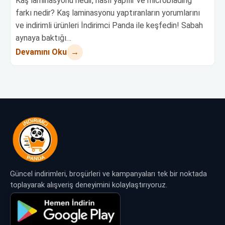
Kaş laminasyonu nedir, nasıl yapılır ve microblading
farkı nedir? Kaş laminasyonu yaptıranların yorumlarını
ve indirimli ürünleri İndirimci Panda ile keşfedin! Sabah
aynaya baktığı…
→
Devamını Oku
Güncel indirimleri, broşürleri ve kampanyaları tek bir noktada
toplayarak alışveriş deneyimini kolaylaştırıyoruz.