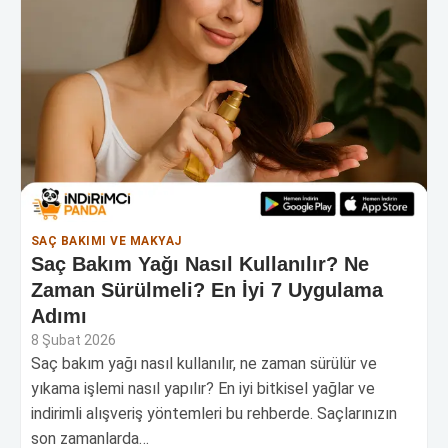
SAÇ BAKIMI VE MAKYAJ
Saç Bakım Yağı Nasıl Kullanılır? Ne
Zaman Sürülmeli? En İyi 7 Uygulama
Adımı
8 Şubat 2026
Saç bakım yağı nasıl kullanılır, ne zaman sürülür ve
yıkama işlemi nasıl yapılır? En iyi bitkisel yağlar ve
indirimli alışveriş yöntemleri bu rehberde. Saçlarınızın
son zamanlarda…