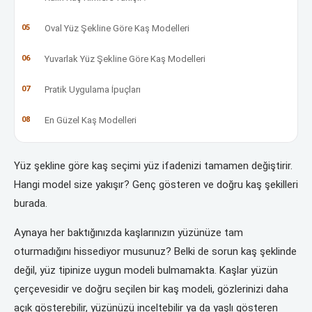
05
Oval Yüz Şekline Göre Kaş Modelleri
06
Yuvarlak Yüz Şekline Göre Kaş Modelleri
07
Pratik Uygulama İpuçları
08
En Güzel Kaş Modelleri
Yüz şekline göre kaş seçimi yüz ifadenizi tamamen değiştirir.
Hangi model size yakışır? Genç gösteren ve doğru kaş şekilleri
burada.
Aynaya her baktığınızda kaşlarınızın yüzünüze tam
oturmadığını hissediyor musunuz? Belki de sorun kaş şeklinde
değil, yüz tipinize uygun modeli bulmamakta. Kaşlar yüzün
çerçevesidir ve doğru seçilen bir kaş modeli, gözlerinizi daha
açık gösterebilir, yüzünüzü inceltebilir ya da yaşlı gösteren