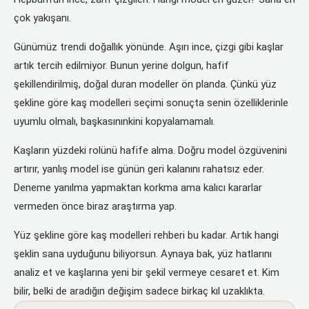
çok yakışanı.
Günümüz trendi doğallık yönünde. Aşırı ince, çizgi gibi kaşlar
artık tercih edilmiyor. Bunun yerine dolgun, hafif
şekillendirilmiş, doğal duran modeller ön planda. Çünkü yüz
şekline göre kaş modelleri seçimi sonuçta senin özelliklerinle
uyumlu olmalı, başkasınınkini kopyalamamalı.
Kaşların yüzdeki rolünü hafife alma. Doğru model özgüvenini
artırır, yanlış model ise günün geri kalanını rahatsız eder.
Deneme yanılma yapmaktan korkma ama kalıcı kararlar
vermeden önce biraz araştırma yap.
Yüz şekline göre kaş modelleri rehberi bu kadar. Artık hangi
şeklin sana uyduğunu biliyorsun. Aynaya bak, yüz hatlarını
analiz et ve kaşlarına yeni bir şekil vermeye cesaret et. Kim
bilir, belki de aradığın değişim sadece birkaç kıl uzaklıkta.