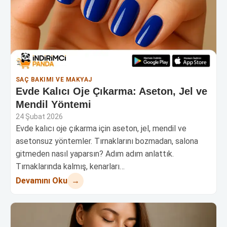
SAÇ BAKIMI VE MAKYAJ
Evde Kalıcı Oje Çıkarma: Aseton, Jel ve
Mendil Yöntemi
24 Şubat 2026
Evde kalıcı oje çıkarma için aseton, jel, mendil ve
asetonsuz yöntemler. Tırnaklarını bozmadan, salona
gitmeden nasıl yaparsın? Adım adım anlattık.
Tırnaklarında kalmış, kenarları…
→
Devamını Oku