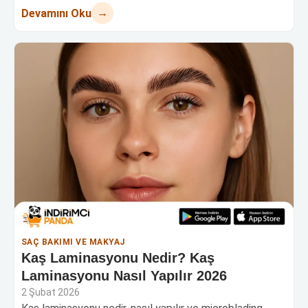
→
Devamını Oku
SAÇ BAKIMI VE MAKYAJ
Kaş Laminasyonu Nedir? Kaş
Laminasyonu Nasıl Yapılır 2026
2 Şubat 2026