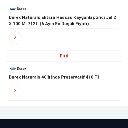
Durex
Durex Naturals Ektsra Hassas Kayganlaştırıcı Jel 2
X 100 Ml 712tl (6 Ayın En Düşük Fiyatı)
Bitti
8.8
Durex
Durex Naturals 40'lı İnce Prezervatif 410 Tl