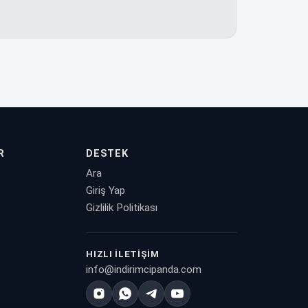
R
DESTEK
Ara
Giriş Yap
Gizlilik Politikası
HIZLI İLETIŞIM
info@indirimcipanda.com