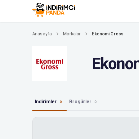
Ekonomi Gross
Anasayfa
Markalar
Ekonom
İndirimler
Broşürler
0
0
Ekonomi Gross indirimleri