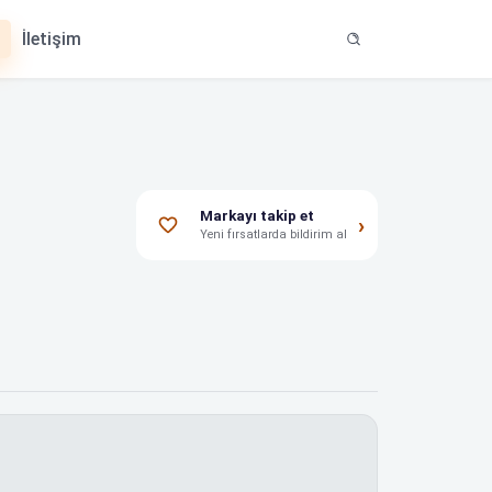
İletişim
Markayı takip et
›
Yeni fırsatlarda bildirim al