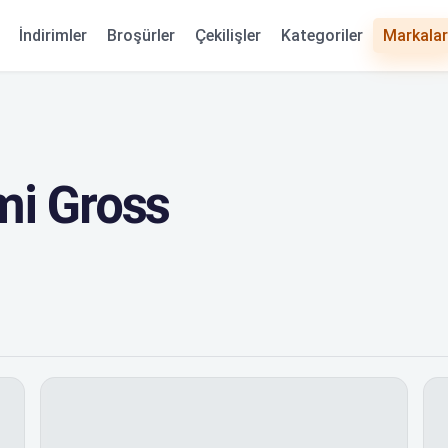
Kategoriler
İndirimler
Broşürler
Çekilişler
Markalar
i Gross