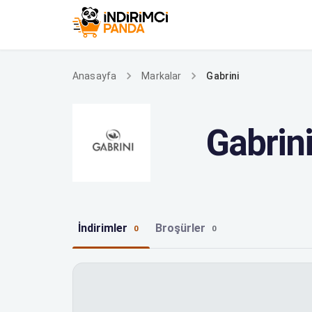
Gabrini
Anasayfa
Markalar
Gabrin
İndirimler
Broşürler
0
0
Gabrini indirimleri