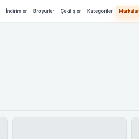
Kategoriler
İndirimler
Broşürler
Çekilişler
Markalar
i