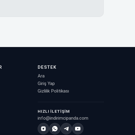
R
DESTEK
Ara
Giriş Yap
Gizlilik Politikası
HIZLI İLETIŞIM
info@indirimcipanda.com