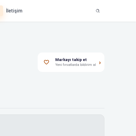
İletişim
Markayı takip et
›
Yeni fırsatlarda bildirim al