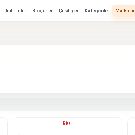
Kategoriler
İndirimler
Broşürler
Çekilişler
Markalar
Bitti
.7
8.8