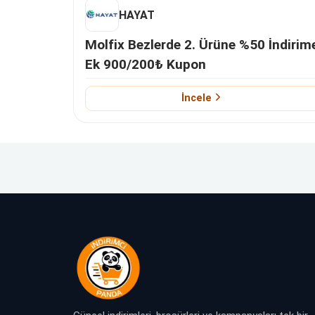
HAYAT
Molfix Bezlerde 2. Ürüne %50 İndirim
Ek 900/200₺ Kupon
İncele