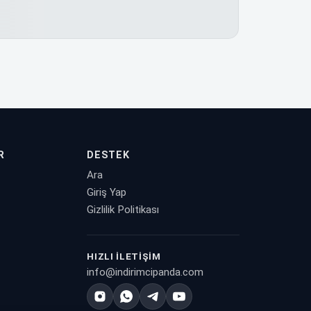
R
DESTEK
Ara
Giriş Yap
Gizlilik Politikası
HIZLI İLETIŞIM
info@indirimcipanda.com