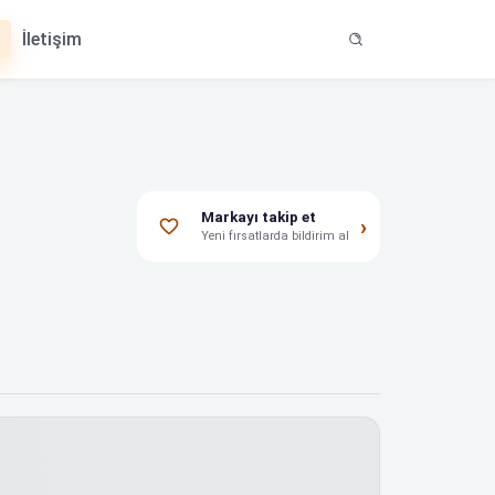
İletişim
Markayı takip et
›
Yeni fırsatlarda bildirim al