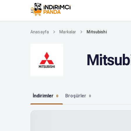
Mitsubishi
Anasayfa
Markalar
Mitsub
İndirimler
Broşürler
0
0
Mitsubishi indirimleri