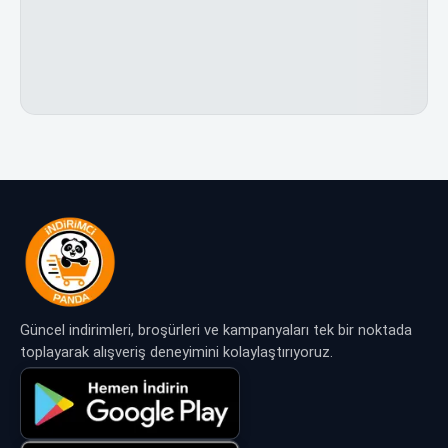
Güncel indirimleri, broşürleri ve kampanyaları tek bir noktada
toplayarak alışveriş deneyimini kolaylaştırıyoruz.