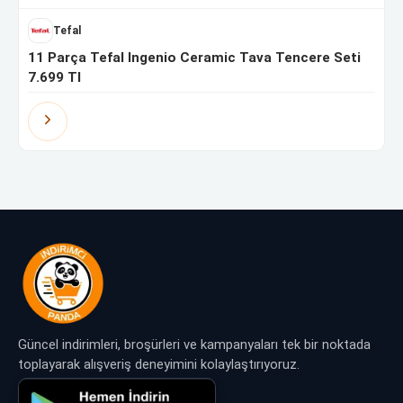
Tefal
11 Parça Tefal Ingenio Ceramic Tava Tencere Seti
7.699 Tl
Güncel indirimleri, broşürleri ve kampanyaları tek bir noktada
toplayarak alışveriş deneyimini kolaylaştırıyoruz.