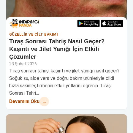
GÜZELLIK VE CILT BAKIMI
Tıraş Sonrası Tahriş Nasıl Geçer?
Kaşıntı ve Jilet Yanığı İçin Etkili
Çözümler
23 Şubat 2026
Tıraş sonrası tahriş, kaşıntı ve jilet yanığı nasıl geçer?
Soğuk su, aloe vera ve doğru bakım ürünleriyle cildi
hızla sakinleştirmenin etkili yollarını öğrenin. Tıraş
Sonrası Tahri…
→
Devamını Oku