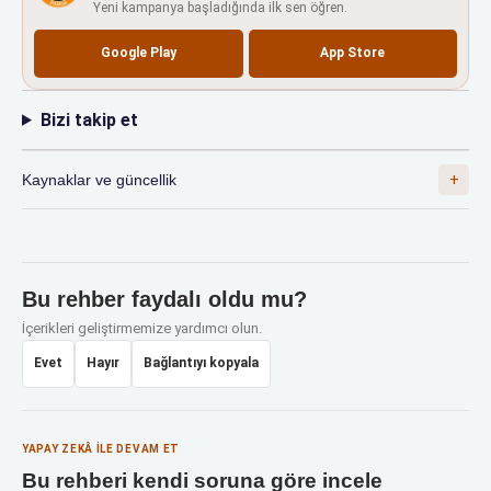
Yeni kampanya başladığında ilk sen öğren.
Google Play
App Store
Bizi takip et
Kaynaklar ve güncellik
Bu rehber faydalı oldu mu?
İçerikleri geliştirmemize yardımcı olun.
Evet
Hayır
Bağlantıyı kopyala
YAPAY ZEKÂ ILE DEVAM ET
Bu rehberi kendi soruna göre incele