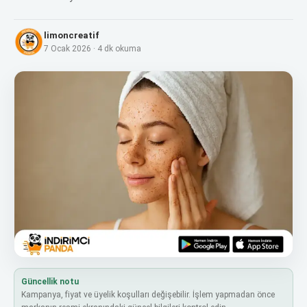
limoncreatif
7 Ocak 2026
·
4
dk okuma
Güncellik notu
Kampanya, fiyat ve üyelik koşulları değişebilir. İşlem yapmadan önce