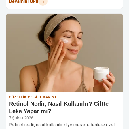
→
Devamını Oku
GÜZELLIK VE CILT BAKIMI
Retinol Nedir, Nasıl Kullanılır? Ciltte
Leke Yapar mı?
7 Şubat 2026
Retinol nedir, nasıl kullanılır diye merak edenlere özel